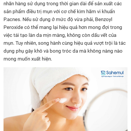
nhãn hàng sử dụng trong thời gian dài để sản xuất các
sản phẩm điều trị mụn với cơ chế kìm hãm vi khuẩn
P.acnes. Nếu sử dụng ở mức độ vừa phải, Benzoyl
Peroxide có thể mang lại hiệu quả hơn mong đợi trong
việc tái tạo làn da mịn màng, không còn dấu vết của
mụn. Tuy nhiên, song hành cùng hiệu quả vượt trội là tác
dụng phụ gây khô và bong tróc da mà không nàng nào
mong muốn xuất hiện.