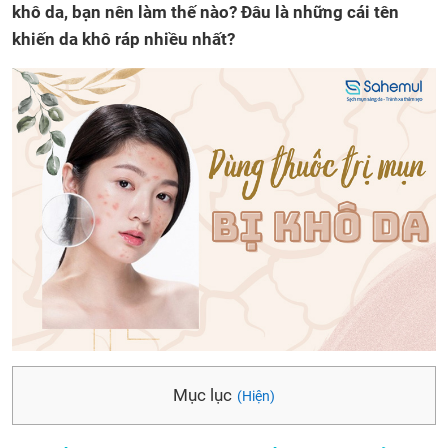
khô da, bạn nên làm thế nào? Đâu là những cái tên
khiến da khô ráp nhiều nhất?
Mục lục
(Hiện)