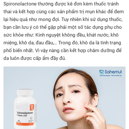
Spironolactone thường được kê đơn kèm thuốc tránh
thai và kết hợp cùng các sản phẩm trị mụn khác để đem
lại hiệu quả như mong đợi. Tuy nhiên khi sử dụng thuốc,
bạn cần lưu ý có thể gặp phải một số tác dụng phụ cho
sức khỏe như: Kinh nguyệt không đều, khát nước, khô
miệng, khô da, đau đầu,… Trong đó, khô da là tình trạng
phổ biến nhất. Vì vậy nàng cần kết hợp chăm dưỡng để
da luôn được cấp ẩm đầy đủ.