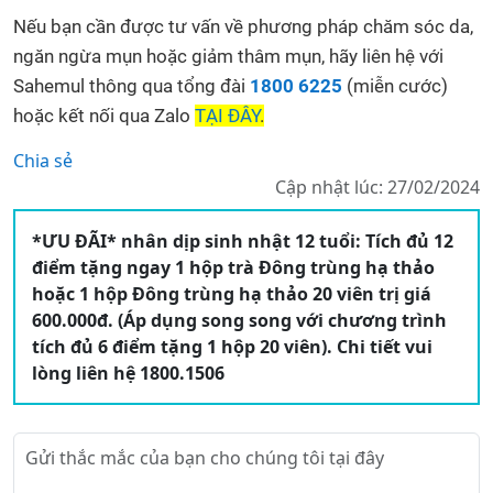
Nếu bạn cần được tư vấn về phương pháp chăm sóc da,
ngăn ngừa mụn hoặc giảm thâm mụn, hãy liên hệ với
Sahemul thông qua tổng đài
1800 6225
(miễn cước)
hoặc kết nối qua Zalo
TẠI ĐÂY
.
Chia sẻ
Cập nhật lúc: 27/02/2024
*ƯU ĐÃI* nhân dịp sinh nhật 12 tuổi: Tích đủ 12
điểm tặng ngay 1 hộp trà Đông trùng hạ thảo
hoặc 1 hộp Đông trùng hạ thảo 20 viên trị giá
600.000đ. (Áp dụng song song với chương trình
tích đủ 6 điểm tặng 1 hộp 20 viên). Chi tiết vui
lòng liên hệ 1800.1506