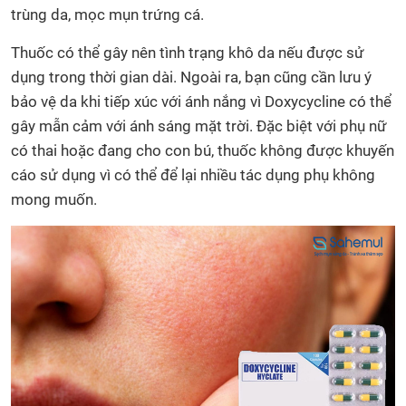
trùng da, mọc mụn trứng cá.
Thuốc có thể gây nên tình trạng khô da nếu được sử
dụng trong thời gian dài. Ngoài ra, bạn cũng cần lưu ý
bảo vệ da khi tiếp xúc với ánh nắng vì Doxycycline có thể
gây mẫn cảm với ánh sáng mặt trời. Đặc biệt với phụ nữ
có thai hoặc đang cho con bú, thuốc không được khuyến
cáo sử dụng vì có thể để lại nhiều tác dụng phụ không
mong muốn.