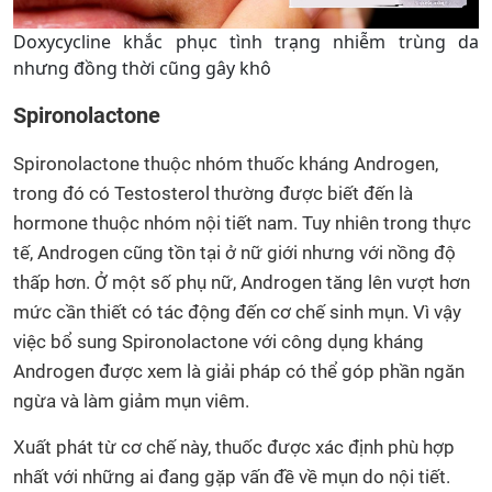
Doxycycline khắc phục tình trạng nhiễm trùng da
nhưng đồng thời cũng gây khô
Spironolactone
Spironolactone thuộc nhóm thuốc kháng Androgen,
trong đó có Testosterol thường được biết đến là
hormone thuộc nhóm nội tiết nam. Tuy nhiên trong thực
tế, Androgen cũng tồn tại ở nữ giới nhưng với nồng độ
thấp hơn. Ở một số phụ nữ, Androgen tăng lên vượt hơn
mức cần thiết có tác động đến cơ chế sinh mụn. Vì vậy
việc bổ sung Spironolactone với công dụng kháng
Androgen được xem là giải pháp có thể góp phần ngăn
ngừa và làm giảm mụn viêm.
Xuất phát từ cơ chế này, thuốc được xác định phù hợp
nhất với những ai đang gặp vấn đề về mụn do nội tiết.