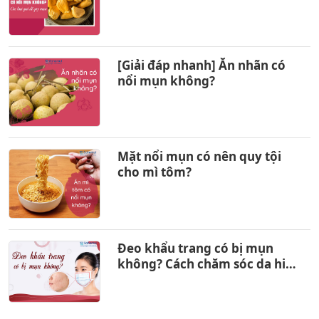
[Giải đáp nhanh] Ăn nhãn có
nổi mụn không?
Mặt nổi mụn có nên quy tội
cho mì tôm?
Đeo khẩu trang có bị mụn
không? Cách chăm sóc da hiệu
quả