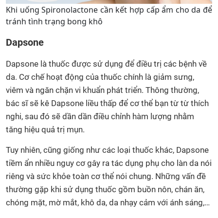
Khi uống Spironolactone cần kết hợp cấp ẩm cho da để
tránh tình trạng bong khô
Dapsone
Dapsone là thuốc được sử dụng để điều trị các bệnh về
da. Cơ chế hoạt động của thuốc chính là giảm sưng,
viêm và ngăn chặn vi khuẩn phát triển. Thông thường,
bác sĩ sẽ kê Dapsone liều thấp để cơ thể bạn từ từ thích
nghi, sau đó sẽ dần dần điều chỉnh hàm lượng nhằm
tăng hiệu quả trị mụn.
Tuy nhiên, cũng giống như các loại thuốc khác, Dapsone
tiềm ẩn nhiều nguy cơ gây ra tác dụng phụ cho làn da nói
riêng và sức khỏe toàn cơ thể nói chung. Những vấn đề
thường gặp khi sử dụng thuốc gồm buồn nôn, chán ăn,
chóng mặt, mờ mắt, khô da, da nhạy cảm với ánh sáng,…