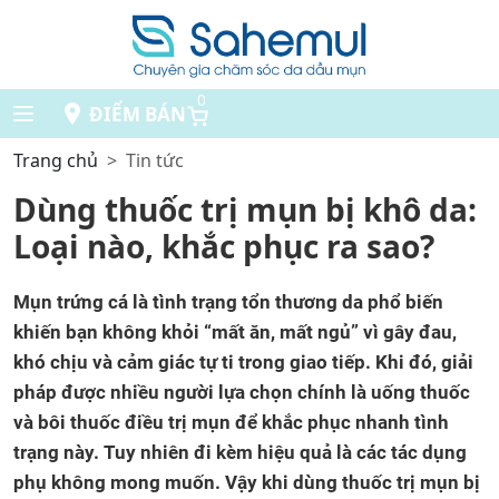
0
ĐIỂM BÁN
Trang chủ
Tin tức
Dùng thuốc trị mụn bị khô da:
Loại nào, khắc phục ra sao?
Mụn trứng cá là tình trạng tổn thương da phổ biến
khiến bạn không khỏi “mất ăn, mất ngủ” vì gây đau,
khó chịu và cảm giác tự ti trong giao tiếp. Khi đó, giải
pháp được nhiều người lựa chọn chính là uống thuốc
và bôi thuốc điều trị mụn để khắc phục nhanh tình
trạng này. Tuy nhiên đi kèm hiệu quả là các tác dụng
phụ không mong muốn. Vậy khi dùng thuốc trị mụn bị