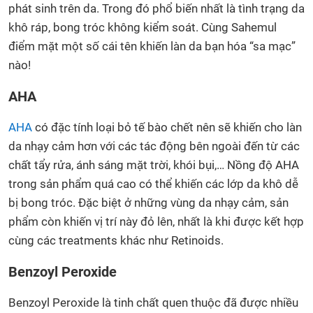
phát sinh trên da. Trong đó phổ biến nhất là tình trạng da
khô ráp, bong tróc không kiểm soát. Cùng Sahemul
điểm mặt một số cái tên khiến làn da bạn hóa “sa mạc”
nào!
AHA
AHA
có đặc tính loại bỏ tế bào chết nên sẽ khiến cho làn
da nhạy cảm hơn với các tác động bên ngoài đến từ các
chất tẩy rửa, ánh sáng mặt trời, khói bụi,… Nồng độ AHA
trong sản phẩm quá cao có thể khiến các lớp da khô dễ
bị bong tróc. Đặc biệt ở những vùng da nhạy cảm, sản
phẩm còn khiến vị trí này đỏ lên, nhất là khi được kết hợp
cùng các treatments khác như Retinoids.
Benzoyl Peroxide
Benzoyl Peroxide là tinh chất quen thuộc đã được nhiều