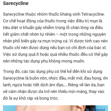
Sarecycline
Sarecycline thuộc nhóm thuốc kháng sinh Tetracycline.
Cơ chế hoạt động của thuốc trong việc điều trị mụn là
tiêu diệt vi khuẩn gây nhiễm trùng lỗ chân lông và điều
tiết giảm chất nhờn tự nhiên – một trong những nguyên
nhân phổ biến gây ra mụn trứng cá. Vì dược tính cao nên
thuốc chỉ nên được dùng nếu bạn có chỉ định của bác sĩ.
Việc sử dụng quá ít hoặc quá nhiều thuốc đều có thể gây
nên những tác dụng phụ không mong muốn.
Trong đó, các tác dụng phụ có thể kể đến khi sử dụng
Sarecycline là buồn nôn, nhức đầu, mắt mờ, đau họng, ớn
lạnh, ngứa hoặc tiết dịch âm đạo,… Riêng về làn da, bạn
sẽ cảm nhận được da trở nên thiếu mịn màng, thay vào
đó là sự khô ráp và bong tróc.