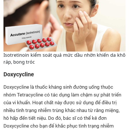
Isotretinoin kiểm soát quá mức dầu nhờn khiến da khô
ráp, bong tróc
Doxycycline
Doxycycline là thuốc kháng sinh đường uống thuộc
nhóm Tetracycline có tác dụng làm chậm sự phát triển
của vi khuẩn. Hoạt chất này được sử dụng để điều trị
nhiều tình trạng nhiễm trùng khác nhau từ răng miệng,
hô hấp đến tiết niệu. Do đó, bác sĩ có thể kê đơn
Doxycycline cho bạn để khắc phục tình trạng nhiễm