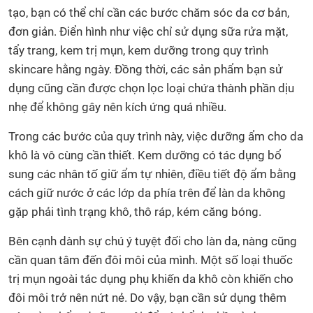
tạo, bạn có thể chỉ cần các bước chăm sóc da cơ bản,
đơn giản. Điển hình như việc chỉ sử dụng sữa rửa mặt,
tẩy trang, kem trị mụn, kem dưỡng trong quy trình
skincare hằng ngày. Đồng thời, các sản phẩm bạn sử
dụng cũng cần được chọn lọc loại chứa thành phần dịu
nhẹ để không gây nên kích ứng quá nhiều.
Trong các bước của quy trình này, việc dưỡng ẩm cho da
khô là vô cùng cần thiết. Kem dưỡng có tác dụng bổ
sung các nhân tố giữ ẩm tự nhiên, điều tiết độ ẩm bằng
cách giữ nước ở các lớp da phía trên để làn da không
gặp phải tình trạng khô, thô ráp, kém căng bóng.
Bên cạnh dành sự chú ý tuyệt đối cho làn da, nàng cũng
cần quan tâm đến đôi môi của mình. Một số loại thuốc
trị mụn ngoài tác dụng phụ khiến da khô còn khiến cho
đôi môi trở nên nứt nẻ. Do vậy, bạn cần sử dụng thêm