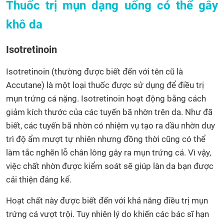
Thuốc trị mụn dạng uống có thể gây
khô da
Isotretinoin
Isotretinoin (thường được biết đến với tên cũ là
Accutane) là một loại thuốc được sử dụng để điều trị
mụn trứng cá nặng. Isotretinoin hoạt động bằng cách
giảm kích thước của các tuyến bã nhờn trên da. Như đã
biết, các tuyến bã nhờn có nhiệm vụ tạo ra dầu nhờn duy
trì độ ẩm mượt tự nhiên nhưng đồng thời cũng có thể
làm tắc nghẽn lỗ chân lông gây ra mụn trứng cá. Vì vậy,
việc chất nhờn được kiểm soát sẽ giúp làn da bạn được
cải thiện đáng kể.
Hoạt chất này được biết đến với khả năng điều trị mụn
trứng cá vượt trội. Tuy nhiên lý do khiến các bác sĩ hạn