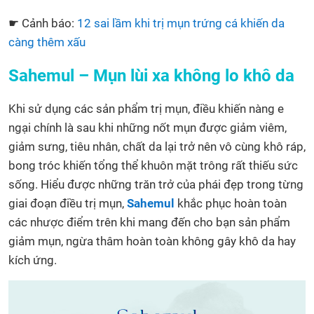
☛ Cảnh báo:
12 sai lầm khi trị mụn trứng cá khiến da
càng thêm xấu
Sahemul – Mụn lùi xa không lo khô da
Khi sử dụng các sản phẩm trị mụn, điều khiến nàng e
ngại chính là sau khi những nốt mụn được giảm viêm,
giảm sưng, tiêu nhân, chất da lại trở nên vô cùng khô ráp,
bong tróc khiến tổng thể khuôn mặt trông rất thiếu sức
sống. Hiểu được những trăn trở của phái đẹp trong từng
giai đoạn điều trị mụn,
Sahemul
khắc phục hoàn toàn
các nhược điểm trên khi mang đến cho bạn sản phẩm
giảm mụn, ngừa thâm hoàn toàn không gây khô da hay
kích ứng.