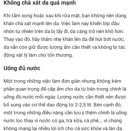
Không chà xát da quá mạnh
Khi tắm xong hoặc sau khi rửa mặt, bạn không nên dùng
khăn chà xát mạnh lên da. Việc làm này khiến lớp dầu
nhờn tự nhiên trên da bị lấy đi, da càng trở nên khô hơn.
Thay vào đó, hãy thấm nhẹ khăn lên da để hút bớt nước,
da vẫn còn giữ được lượng ẩm cần thiết và không bị tác
động vật lý làm cho tổn thương.
Uống đủ nước
Một trong những việc làm đơn giản nhưng không kém
phần quan trọng để cấp ẩm cho da từ bên trong chính là
uống đủ nước mỗi ngày. Lượng nước cần thiết nên được
bổ sung vào cơ thể dao động từ 2-2,5 lít. Bên cạnh đó,
một trong những điều nàng cần lưu ý thêm chính là uống
nước lọc thay vì nước có ga, trà sữa, cà phê,… vì chúng
không mang lại nhiều lợi ích cho cả sức khỏe và làn da.