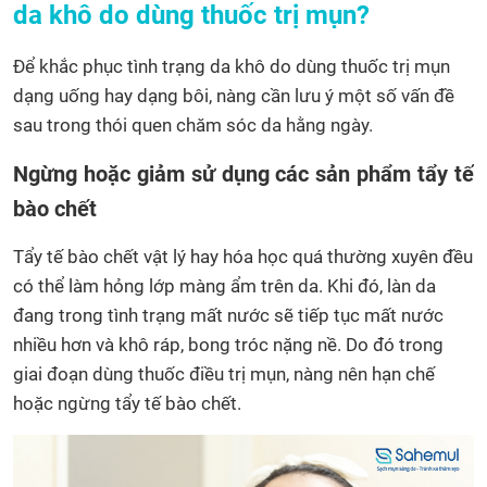
da khô do dùng thuốc trị mụn?
Để khắc phục tình trạng da khô do dùng thuốc trị mụn
dạng uống hay dạng bôi, nàng cần lưu ý một số vấn đề
sau trong thói quen chăm sóc da hằng ngày.
Ngừng hoặc giảm sử dụng các sản phẩm tẩy tế
bào chết
Tẩy tế bào chết vật lý hay hóa học quá thường xuyên đều
có thể làm hỏng lớp màng ẩm trên da. Khi đó, làn da
đang trong tình trạng mất nước sẽ tiếp tục mất nước
nhiều hơn và khô ráp, bong tróc nặng nề. Do đó trong
giai đoạn dùng thuốc điều trị mụn, nàng nên hạn chế
hoặc ngừng tẩy tế bào chết.