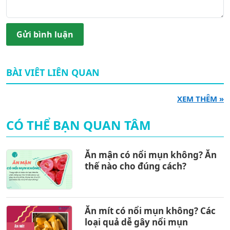
Gửi bình luận
BÀI VIÊT LIÊN QUAN
XEM THÊM »
CÓ THỂ BẠN QUAN TÂM
Ăn mận có nổi mụn không? Ăn
thế nào cho đúng cách?
Ăn mít có nổi mụn không? Các
loại quả dễ gây nổi mụn