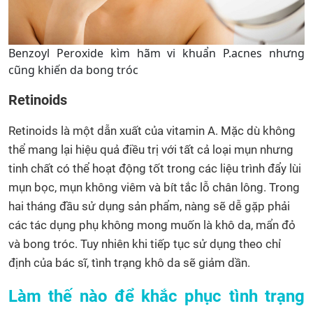
Benzoyl Peroxide kìm hãm vi khuẩn P.acnes nhưng
cũng khiến da bong tróc
Retinoids
Retinoids là một dẫn xuất của vitamin A. Mặc dù không
thể mang lại hiệu quả điều trị với tất cả loại mụn nhưng
tinh chất có thể hoạt động tốt trong các liệu trình đẩy lùi
mụn bọc, mụn không viêm và bít tắc lỗ chân lông. Trong
hai tháng đầu sử dụng sản phẩm, nàng sẽ dễ gặp phải
các tác dụng phụ không mong muốn là khô da, mẩn đỏ
và bong tróc. Tuy nhiên khi tiếp tục sử dụng theo chỉ
định của bác sĩ, tình trạng khô da sẽ giảm dần.
Làm thế nào để khắc phục tình trạng