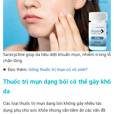
Sarecycline giúp da tiêu diệt khuẩn mụn, nhiễm trùng lỗ
chân lông
☛ Đọc thêm:
Uống thuốc trị mụn có vô sinh?
Thuốc trị mụn dạng bôi có thể gây khô
da
Các loại thuốc trị mụn dạng bôi không gây nhiều tác
dụng phụ cho sức khỏe nhưng vẫn tiềm ẩn các vấn đề