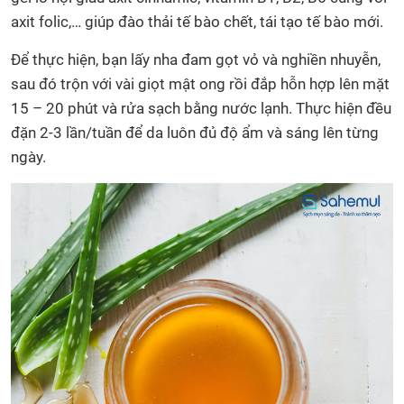
axit folic,… giúp đào thải tế bào chết, tái tạo tế bào mới.
Để thực hiện, bạn lấy nha đam gọt vỏ và nghiền nhuyễn,
sau đó trộn với vài giọt mật ong rồi đắp hỗn hợp lên mặt
15 – 20 phút và rửa sạch bằng nước lạnh. Thực hiện đều
đặn 2-3 lần/tuần để da luôn đủ độ ẩm và sáng lên từng
ngày.