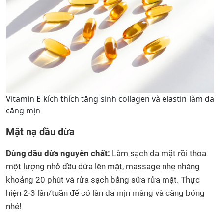
Vitamin E kích thích tăng sinh collagen và elastin làm da
căng mịn
Mặt nạ dầu dừa
Dùng dầu dừa nguyên chất:
Làm sạch da mặt rồi thoa
một lượng nhỏ dầu dừa lên mặt, massage nhẹ nhàng
khoảng 20 phút và rửa sạch bằng sữa rửa mặt. Thực
hiện 2-3 lần/tuần để có làn da mịn màng và căng bóng
nhé!