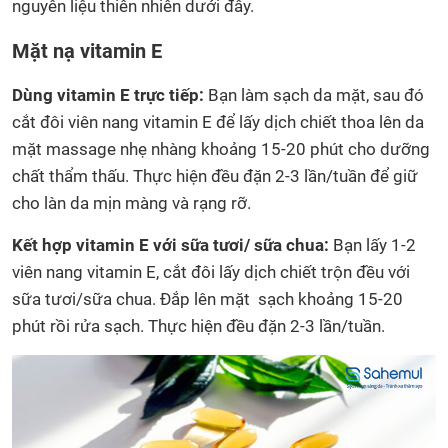
nguyên liệu thiên nhiên dưới đây.
Mặt nạ vitamin E
Dùng vitamin E trực tiếp:
Bạn làm sạch da mặt, sau đó
cắt đôi viên nang vitamin E để lấy dịch chiết thoa lên da
mặt massage nhẹ nhàng khoảng 15-20 phút cho dưỡng
chất thẩm thấu. Thực hiện đều đặn 2-3 lần/tuần để giữ
cho làn da mịn màng và rạng rỡ.
Kết hợp vitamin E với sữa tươi/ sữa chua:
Bạn lấy 1-2
viên nang vitamin E, cắt đôi lấy dịch chiết trộn đều với
sữa tươi/sữa chua. Đắp lên mặt sạch khoảng 15-20
phút rồi rửa sạch. Thực hiện đều đặn 2-3 lần/tuần.