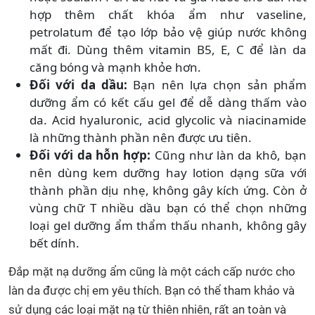
hợp thêm chất khóa ẩm như vaseline,
petrolatum để tạo lớp bảo vệ giúp nước không
mất đi. Dùng thêm vitamin B5, E, C để làn da
căng bóng và mạnh khỏe hơn.
Đối với da dầu:
Bạn nên lựa chọn sản phẩm
dưỡng ẩm có kết cấu gel để dễ dàng thấm vào
da. Acid hyaluronic, acid glycolic và niacinamide
là những thành phần nên được ưu tiên.
Đối với da hỗn hợp:
Cũng như làn da khô, bạn
nên dùng kem dưỡng hay lotion dạng sữa với
thành phần dịu nhẹ, không gây kích ứng. Còn ở
vùng chữ T nhiều dầu bạn có thể chọn những
loại gel dưỡng ẩm thẩm thấu nhanh, không gây
bết dính.
Đắp mặt nạ dưỡng ẩm cũng là một cách cấp nước cho
làn da được chị em yêu thích. Bạn có thể tham khảo và
sử dụng các loại mặt nạ từ thiên nhiên, rất an toàn và