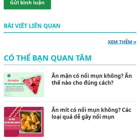
Gửi bình luận
BÀI VIÊT LIÊN QUAN
XEM THÊM »
CÓ THỂ BẠN QUAN TÂM
Ăn mận có nổi mụn không? Ăn
thế nào cho đúng cách?
Ăn mít có nổi mụn không? Các
loại quả dễ gây nổi mụn