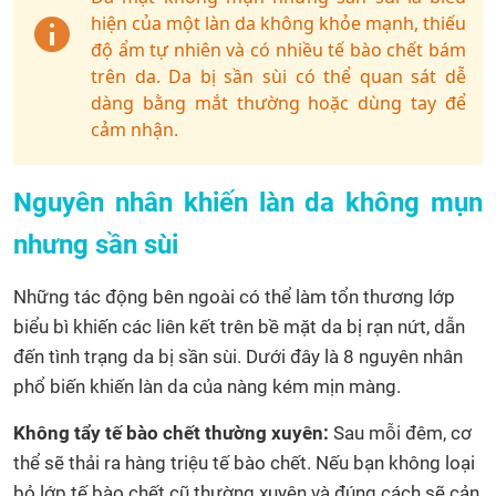
hiện của một làn da không khỏe mạnh, thiếu
độ ẩm tự nhiên và có nhiều tế bào chết bám
trên da. Da bị sần sùi có thể quan sát dễ
dàng bằng mắt thường hoặc dùng tay để
cảm nhận.
Nguyên nhân khiến làn da không mụn
nhưng sần sùi
Những tác động bên ngoài có thể làm tổn thương lớp
biểu bì khiến các liên kết trên bề mặt da bị rạn nứt, dẫn
đến tình trạng da bị sần sùi. Dưới đây là 8 nguyên nhân
phổ biến khiến làn da của nàng kém mịn màng.
Không tẩy tế bào chết thường xuyên:
Sau mỗi đêm, cơ
thể sẽ thải ra hàng triệu tế bào chết. Nếu bạn không loại
bỏ lớp tế bào chết cũ thường xuyên và đúng cách sẽ cản