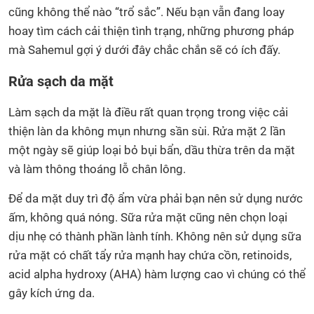
cũng không thể nào “trổ sắc”. Nếu bạn vẫn đang loay
hoay tìm cách cải thiện tình trạng, những phương pháp
mà Sahemul gợi ý dưới đây chắc chắn sẽ có ích đấy.
Rửa sạch da mặt
Làm sạch da mặt là điều rất quan trọng trong việc cải
thiện làn da không mụn nhưng sần sùi. Rửa mặt 2 lần
một ngày sẽ giúp loại bỏ bụi bẩn, dầu thừa trên da mặt
và làm thông thoáng lỗ chân lông.
Để da mặt duy trì độ ẩm vừa phải bạn nên sử dụng nước
ấm, không quá nóng. Sữa rửa mặt cũng nên chọn loại
dịu nhẹ có thành phần lành tính. Không nên sử dụng sữa
rửa mặt có chất tẩy rửa mạnh hay chứa cồn, retinoids,
acid alpha hydroxy (AHA) hàm lượng cao vì chúng có thể
gây kích ứng da.