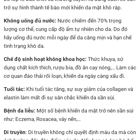
trở sự hình thành tế bào mới khiến da mặt khô ráp.
Không uống đủ nước:
Nước chiếm đến 70% trọng
lượng cơ thể, cung cấp độ ẩm tự nhiên cho da. Do đó
hãy uống đủ nước mỗi ngày để da căng mịn và hạn chế
tình trạng khô da.
Chế độ sinh hoạt không khoa học:
Thức khuya, sử
dụng chất kích thích, rượu bia, đồ ăn cay nóng,… Làm các
cơ quan đào thải rối loạn, khiến da ngày càng xấu đi.
Tuổi tác:
Khi tuổi tác tăng, sự suy giảm của collagen và
elastin làm mất đi sự săn chắc khiến da sần sùi.
Bệnh da liễu:
Một số bệnh khiến da mặt trở nên sần sùi
như: Eczema, Rosacea, vảy nến,…
Di truyền
: Di truyền không chỉ quyết định màu da mà còn