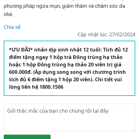
phương pháp ngừa mụn, giảm thâm và chăm sóc da
nhé.
Chia sẻ
Cập nhật lúc: 27/02/2024
*ƯU ĐÃI* nhân dịp sinh nhật 12 tuổi: Tích đủ 12
điểm tặng ngay 1 hộp trà Đông trùng hạ thảo
hoặc 1 hộp Đông trùng hạ thảo 20 viên trị giá
600.000đ. (Áp dụng song song với chương trình
tích đủ 6 điểm tặng 1 hộp 20 viên). Chi tiết vui
lòng liên hệ 1800.1506