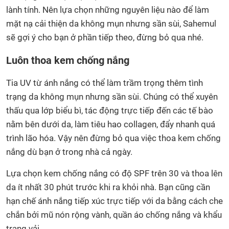
lành tính. Nên lựa chọn những nguyên liệu nào để làm
mặt nạ cải thiện da không mụn nhưng sần sùi, Sahemul
sẽ gợi ý cho bạn ở phần tiếp theo, đừng bỏ qua nhé.
Luôn thoa kem chống nắng
Tia UV từ ánh nắng có thể làm trầm trọng thêm tình
trạng da không mụn nhưng sần sùi. Chúng có thể xuyên
thấu qua lớp biểu bì, tác động trực tiếp đến các tế bào
nằm bên dưới da, làm tiêu hao collagen, đẩy nhanh quá
trình lão hóa. Vậy nên đừng bỏ qua việc thoa kem chống
nắng dù bạn ở trong nhà cả ngày.
Lựa chọn kem chống nắng có độ SPF trên 30 và thoa lên
da ít nhất 30 phút trước khi ra khỏi nhà. Bạn cũng cần
hạn chế ánh nắng tiếp xúc trực tiếp với da bằng cách che
chắn bởi mũ nón rộng vành, quần áo chống nắng và khẩu
trang vải.