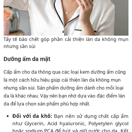
Tẩy tế bào chết góp phần cải thiện làn da không mụn
nhưng sần sùi
Dưỡng ẩm da mặt
Cấp ẩm cho da thông qua các loại kem dưỡng ẩm cũng
là một cách hữu hiệu giúp cải thiện làn da không mụn
nhưng sần sùi. Sản phẩm dưỡng ẩm dành cho mỗi loại
da là khác nhau. Vậy nên bạn nhớ dựa vào đặc điểm làn
da để lựa chọn sản phẩm phù hợp nhất.
Đối với da khô:
Bạn nên sử dụng chất cấp ẩm
như Glycerin, Acid hyaluronic, Polyetylen glycol
hoặc sodium PCA để hút và giữ nước cho da. Kết