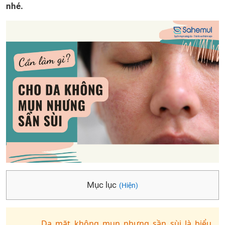
nhé.
Mục lục
(Hiện)
Da mặt không mụn nhưng sần sùi là biểu