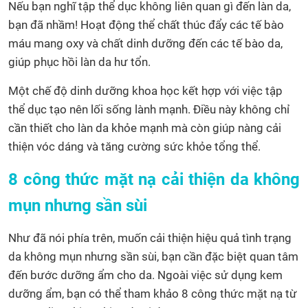
Nếu bạn nghĩ tập thể dục không liên quan gì đến làn da,
bạn đã nhầm! Hoạt động thể chất thúc đẩy các tế bào
máu mang oxy và chất dinh dưỡng đến các tế bào da,
giúp phục hồi làn da hư tổn.
Một chế độ dinh dưỡng khoa học kết hợp với việc tập
thể dục tạo nên lối sống lành mạnh. Điều này không chỉ
cần thiết cho làn da khỏe mạnh mà còn giúp nàng cải
thiện vóc dáng và tăng cường sức khỏe tổng thể.
8 công thức mặt nạ cải thiện da không
mụn nhưng sần sùi
Như đã nói phía trên, muốn cải thiện hiệu quả tình trạng
da không mụn nhưng sần sùi, bạn cần đặc biệt quan tâm
đến bước dưỡng ẩm cho da. Ngoài việc sử dụng kem
dưỡng ẩm, bạn có thể tham khảo 8 công thức mặt nạ từ