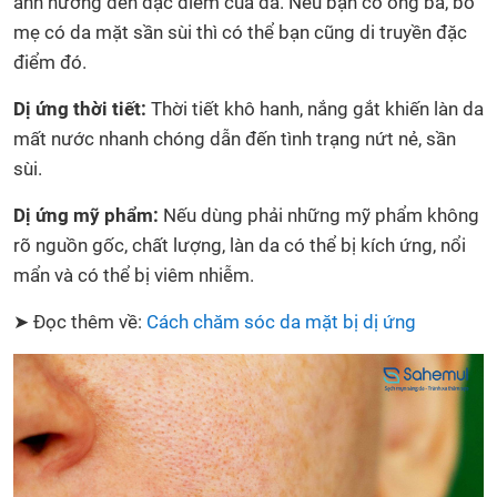
ảnh hưởng đến đặc điểm của da. Nếu bạn có ông bà, bố
mẹ có da mặt sần sùi thì có thể bạn cũng di truyền đặc
điểm đó.
Dị ứng thời tiết:
Thời tiết khô hanh, nắng gắt khiến làn da
mất nước nhanh chóng dẫn đến tình trạng nứt nẻ, sần
sùi.
Dị ứng mỹ phẩm:
Nếu dùng phải những mỹ phẩm không
rõ nguồn gốc, chất lượng, làn da có thể bị kích ứng, nổi
mẩn và có thể bị viêm nhiễm.
➤ Đọc thêm về:
Cách chăm sóc da mặt bị dị ứng