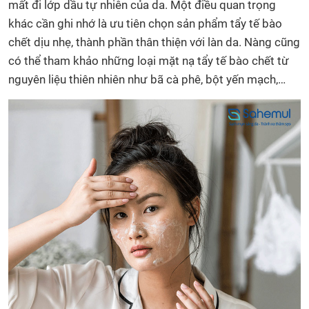
mất đi lớp dầu tự nhiên của da. Một điều quan trọng
khác cần ghi nhớ là ưu tiên chọn sản phẩm tẩy tế bào
chết dịu nhẹ, thành phần thân thiện với làn da. Nàng cũng
có thể tham khảo những loại mặt nạ tẩy tế bào chết từ
nguyên liệu thiên nhiên như bã cà phê, bột yến mạch,…