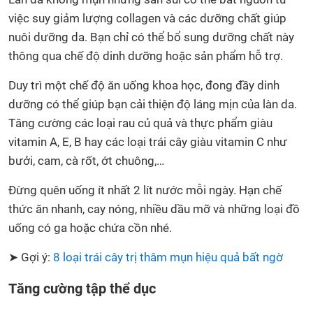
việc suy giảm lượng collagen và các dưỡng chất giúp
nuôi dưỡng da. Bạn chỉ có thể bổ sung dưỡng chất này
thông qua chế độ dinh dưỡng hoặc sản phẩm hỗ trợ.
Duy trì một chế độ ăn uống khoa học, đong đầy dinh
dưỡng có thể giúp bạn cải thiện độ láng mịn của làn da.
Tăng cường các loại rau củ quả và thực phẩm giàu
vitamin A, E, B hay các loại trái cây giàu vitamin C như
bưởi, cam, cà rốt, ớt chuông,…
Đừng quên uống ít nhất 2 lít nước mỗi ngày. Hạn chế
thức ăn nhanh, cay nóng, nhiều dầu mỡ và những loại đồ
uống có ga hoặc chứa cồn nhé.
➤ Gợi ý:
8 loại trái cây trị thâm mụn hiệu quả bất ngờ
Tăng cường tập thể dục