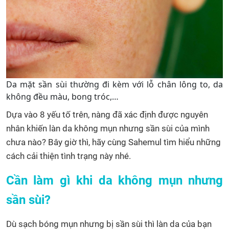
Da mặt sần sùi thường đi kèm với lỗ chân lông to, da
không đều màu, bong tróc,…
Dựa vào 8 yếu tố trên, nàng đã xác định được nguyên
nhân khiến làn da không mụn nhưng sần sùi của mình
chưa nào? Bây giờ thì, hãy cùng Sahemul tìm hiểu những
cách cải thiện tình trạng này nhé.
Cần làm gì khi da không mụn nhưng
sần sùi?
Dù sạch bóng mụn nhưng bị sần sùi thì làn da của bạn