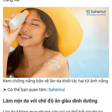
Kem chống nắng bảo vệ làn da khỏi tác hại từ ánh nắng
➤ Có thể bạn quan tâm:
Sahemul
Làm mịn da với chế độ ăn giàu dinh dưỡng
Làn da không mụn nhưng sần sùi có thể bắt nguồn từ