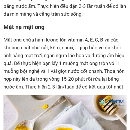
bằng nước ấm. Thực hiện đều đặn 2-3 lần/tuần để có làn
da mịn màng và căng tràn sức sống.
Mặt nạ mật ong
Mật ong chứa hàm lượng lớn vitamin A, E, C, B và các
khoáng chất như sắt, kẽm, canxi,… giúp bảo vệ da khỏi
ánh nắng mặt trời, ngăn ngừa lão hóa và dưỡng ẩm hiệu
quả. Để thực hiện bạn lấy 1 muỗng mật ong trộn với 1
muỗng bột nghệ và 1 vài giọt nước cốt chanh. Thoa hỗn
hợp này lên da trong vòng 15-20 phút rồi rửa lại bằng
nước ấm. Thực hiện 2-3 lần/tuần để có kết quả tốt nhất.