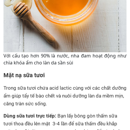
Với cấu tạo hơn 90% là nước, nha đam hoạt động như
chìa khóa ẩm cho làn da sần sùi
Mặt nạ sữa tươi
Trong sữa tươi chứa acid lactic cùng với các chất dưỡng
ẩm giúp tẩy tế bào chết và nuôi dưỡng làn da mềm mịn,
căng tràn sức sống.
Dùng sữa tươi trực tiếp:
Bạn lấy bông gòn thấm sữa
tươi thoa đều lên mặt 3-4 lần để sữa thấm đều khắp