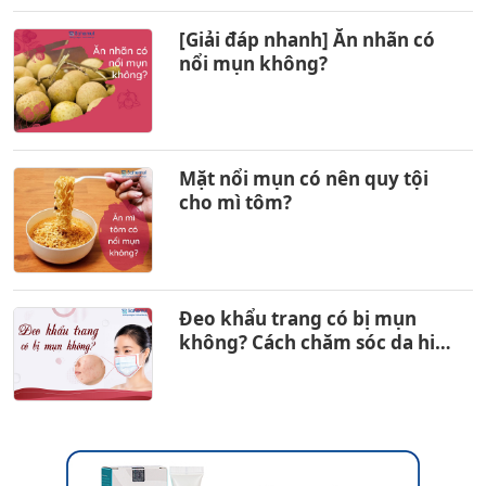
[Giải đáp nhanh] Ăn nhãn có
nổi mụn không?
Mặt nổi mụn có nên quy tội
cho mì tôm?
Đeo khẩu trang có bị mụn
không? Cách chăm sóc da hiệu
quả