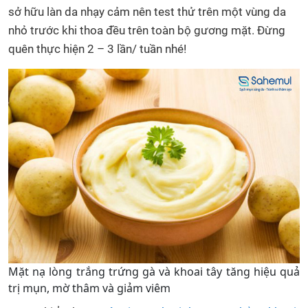
sở hữu làn da nhạy cảm nên test thử trên một vùng da
nhỏ trước khi thoa đều trên toàn bộ gương mặt. Đừng
quên thực hiện 2 – 3 lần/ tuần nhé!
Mặt nạ lòng trắng trứng gà và khoai tây tăng hiệu quả
trị mụn, mờ thâm và giảm viêm