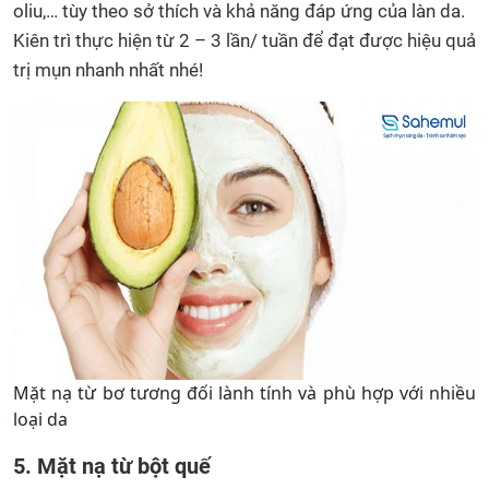
oliu,… tùy theo sở thích và khả năng đáp ứng của làn da.
Kiên trì thực hiện từ 2 – 3 lần/ tuần để đạt được hiệu quả
trị mụn nhanh nhất nhé!
Mặt nạ từ bơ tương đối lành tính và phù hợp với nhiều
loại da
5. Mặt nạ từ bột quế