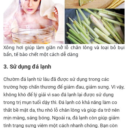
Xông hơi giúp làm giãn nở lỗ chân lông và loại bỏ bụi
bẩn, tế bào chết một cách dễ dàng
3. Sử dụng đá lạnh
Chườm đá lạnh từ lâu đã được sử dụng trong các
trường hợp chấn thương để giảm đau, giảm sưng. Vì vậy,
không khó để lý giải vì sao đá lạnh lại được sử dụng
trong trị mụn tuổi dậy thì. Đá lạnh có khả năng làm co
thắt bề mặt da, thu nhỏ lỗ chân lông và giúp da trở nên
mịn màng, sáng bóng. Ngoài ra, đá lạnh còn giúp giảm
tình trạng sưng viêm một cách nhanh chóng. Bạn còn