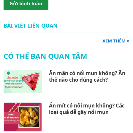
Gửi bình luận
BÀI VIÊT LIÊN QUAN
XEM THÊM »
CÓ THỂ BẠN QUAN TÂM
Ăn mận có nổi mụn không? Ăn
thế nào cho đúng cách?
Ăn mít có nổi mụn không? Các
loại quả dễ gây nổi mụn