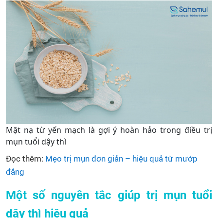
Mặt nạ từ yến mạch là gợi ý hoàn hảo trong điều trị
mụn tuổi dậy thì
Đọc thêm:
Mẹo trị mụn đơn giản – hiệu quả từ mướp
đắng
Một số nguyên tắc giúp trị mụn tuổi
dậy thì hiệu quả