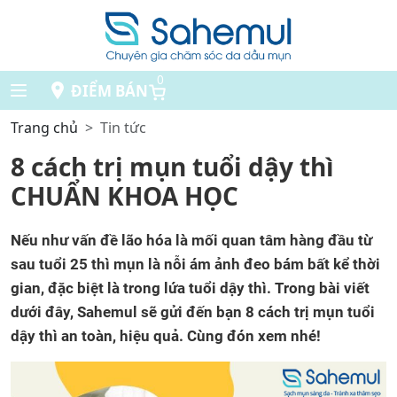
0
ĐIỂM BÁN
Trang chủ
Tin tức
8 cách trị mụn tuổi dậy thì
CHUẨN KHOA HỌC
Nếu như vấn đề lão hóa là mối quan tâm hàng đầu từ
sau tuổi 25 thì mụn là nỗi ám ảnh đeo bám bất kể thời
gian, đặc biệt là trong lứa tuổi dậy thì. Trong bài viết
dưới đây, Sahemul sẽ gửi đến bạn 8 cách trị mụn tuổi
dậy thì an toàn, hiệu quả. Cùng đón xem nhé!