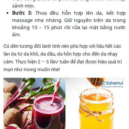
sánh mịn.
Bước 3:
Thoa đều hỗn hợp lên da, kết hợp
massage nhẹ nhàng. Giữ nguyên trên da trong
khoảng 10 – 15 phút rồi rửa lại mặt bằng nước
ấm.
Củ dền tương đối lành tính nên phù hợp với hầu hết các
làn da từ da khô, da dầu, da hỗn hợp cho đến da nhạy
cảm. Thực hiện 2 – 3 lần/ tuần để đạt được hiệu quả trị
mụn như mong muốn nhé!