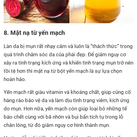
8. Mặt nạ từ yến mạch
Làn da bị mụn rất nhạy cảm và luôn là “thách thức” trong
quá trình chăm sóc da của phái đẹp. Để giảm nguy cơ
xảy ra tình trạng kích ứng và khiến tình trạng mụn trở nên
tồi tệ hơn thì mặt nạ từ bột yến mạch là sự lựa chọn
hoàn hảo.
Yến mạch rất giàu vitamin và khoáng chất, giúp củng cố
hàng rào bảo vệ da và làm dịu tình trạng viêm, kích ứng
do mụn. Hơn nữa, yến mạch còn giúp loại bỏ những tế
bào chết cùng với bã nhờn và bụi bẩn tích tụ trong lỗ
chân lông, từ đó giảm nguy cơ hình thành mụn.