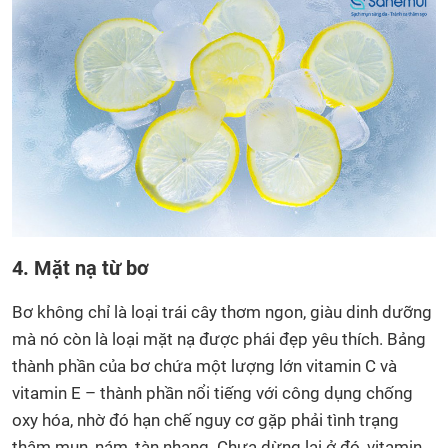
4. Mặt nạ từ bơ
Bơ không chỉ là loại trái cây thơm ngon, giàu dinh dưỡng
mà nó còn là loại mặt nạ được phái đẹp yêu thích. Bảng
thành phần của bơ chứa một lượng lớn vitamin C và
vitamin E – thành phần nổi tiếng với công dụng chống
oxy hóa, nhờ đó hạn chế nguy cơ gặp phải tình trạng
thâm mụn, nám, tàn nhang. Chưa dừng lại ở đó, vitamin