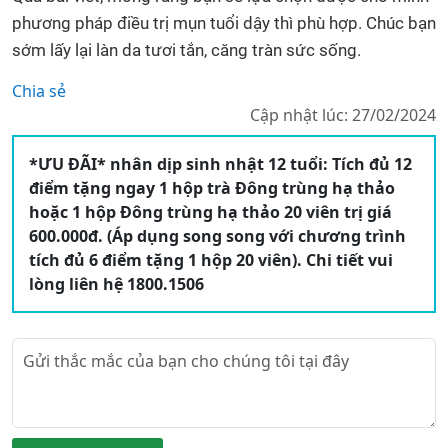
phương pháp điều trị mụn tuổi dậy thì phù hợp. Chúc bạn
sớm lấy lại làn da tươi tắn, căng tràn sức sống.
Chia sẻ
Cập nhật lúc: 27/02/2024
*ƯU ĐÃI* nhân dịp sinh nhật 12 tuổi: Tích đủ 12
điểm tặng ngay 1 hộp trà Đông trùng hạ thảo
hoặc 1 hộp Đông trùng hạ thảo 20 viên trị giá
600.000đ. (Áp dụng song song với chương trình
tích đủ 6 điểm tặng 1 hộp 20 viên). Chi tiết vui
lòng liên hệ 1800.1506