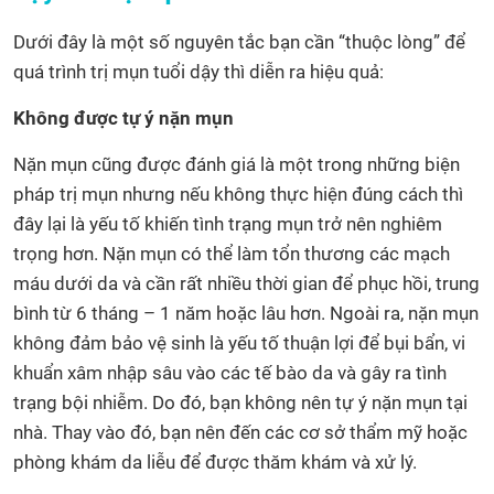
Dưới đây là một số nguyên tắc bạn cần “thuộc lòng” để
quá trình trị mụn tuổi dậy thì diễn ra hiệu quả:
Không được tự ý nặn mụn
Nặn mụn cũng được đánh giá là một trong những biện
pháp trị mụn nhưng nếu không thực hiện đúng cách thì
đây lại là yếu tố khiến tình trạng mụn trở nên nghiêm
trọng hơn. Nặn mụn có thể làm tổn thương các mạch
máu dưới da và cần rất nhiều thời gian để phục hồi, trung
bình từ 6 tháng – 1 năm hoặc lâu hơn. Ngoài ra, nặn mụn
không đảm bảo vệ sinh là yếu tố thuận lợi để bụi bẩn, vi
khuẩn xâm nhập sâu vào các tế bào da và gây ra tình
trạng bội nhiễm. Do đó, bạn không nên tự ý nặn mụn tại
nhà. Thay vào đó, bạn nên đến các cơ sở thẩm mỹ hoặc
phòng khám da liễu để được thăm khám và xử lý.