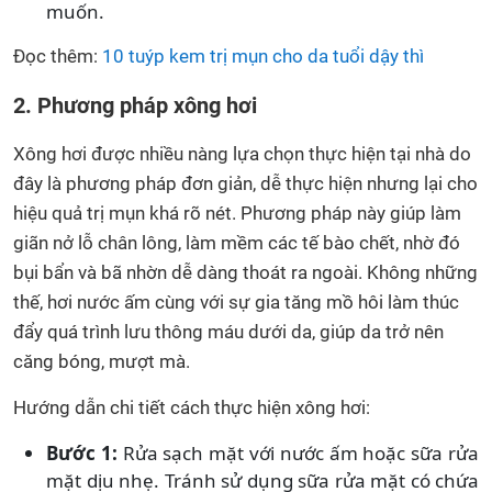
muốn.
Đọc thêm:
10 tuýp kem trị mụn cho da tuổi dậy thì
2. Phương pháp xông hơi
Xông hơi được nhiều nàng lựa chọn thực hiện tại nhà do
đây là phương pháp đơn giản, dễ thực hiện nhưng lại cho
hiệu quả trị mụn khá rõ nét. Phương pháp này giúp làm
giãn nở lỗ chân lông, làm mềm các tế bào chết, nhờ đó
bụi bẩn và bã nhờn dễ dàng thoát ra ngoài. Không những
thế, hơi nước ấm cùng với sự gia tăng mồ hôi làm thúc
đẩy quá trình lưu thông máu dưới da, giúp da trở nên
căng bóng, mượt mà.
Hướng dẫn chi tiết cách thực hiện xông hơi:
Bước 1:
Rửa sạch mặt với nước ấm hoặc sữa rửa
mặt dịu nhẹ. Tránh sử dụng sữa rửa mặt có chứa