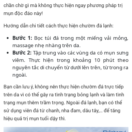
chần chờ gì mà không thực hiện ngay phương pháp trị
mụn độc đáo này!
Hướng dẫn chi tiết cách thực hiện chườm đá lạnh:
Bước 1:
Bọc túi đá trong một miếng vải mỏng,
massage nhẹ nhàng trên da.
Bước 2:
Tập trung vào các vùng da có mụn sưng
viêm. Thực hiện trong khoảng 10 phút theo
nguyên tắc di chuyển từ dưới lên trên, từ trong ra
ngoài.
Bạn cần lưu ý, không nên thực hiện chườm đá trực tiếp
trên da vì có thể gây ra tình trạng bỏng lạnh và làm tình
trạng mụn thêm trầm trọng. Ngoài đá lạnh, bạn có thể
sử dụng viên đá từ chanh, nha đam, dâu tây,… để tăng
hiệu quả trị mụn tuổi dậy thì.