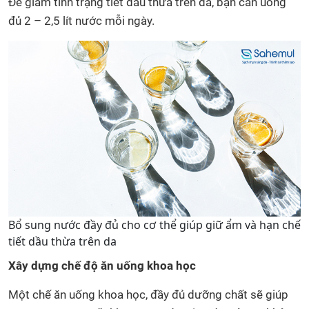
Để giảm tình trạng tiết dầu thừa trên da, bạn cần uống
đủ 2 – 2,5 lít nước mỗi ngày.
Bổ sung nước đầy đủ cho cơ thể giúp giữ ẩm và hạn chế
tiết dầu thừa trên da
Xây dựng chế độ ăn uống khoa học
Một chế ăn uống khoa học, đầy đủ dưỡng chất sẽ giúp