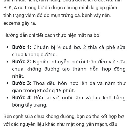
B, K, A có trong bơ đã được chứng minh là giúp giảm
tình trạng viêm đỏ do mụn trứng cá, bệnh vẩy nến,
eczema gây ra.
Hướng dẫn chi tiết cách thực hiện mặt nạ bơ:
Bước 1:
Chuẩn bị ¼ quả bơ, 2 thìa cà phê sữa
chua không đường.
Bước 2:
Nghiền nhuyễn bơ rồi trộn đều với sữa
chua không đường tạo thành hỗn hợp đồng
nhất.
Bước 3:
Thoa đều hỗn hợp lên da và nằm thư
giãn trong khoảng 15 phút.
Bước 4:
Rửa lại với nước ấm và lau khô bằng
bông tẩy trang.
Bên cạnh sữa chua không đường, bạn có thể kết hợp bơ
với các nguyên liệu khác như mật ong, yến mạch, dầu