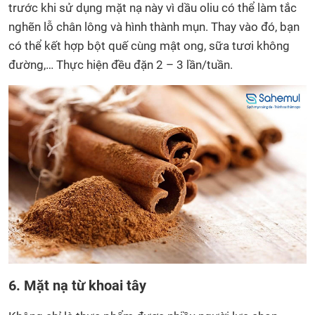
trước khi sử dụng mặt nạ này vì dầu oliu có thể làm tắc
nghẽn lỗ chân lông và hình thành mụn. Thay vào đó, bạn
có thể kết hợp bột quế cùng mật ong, sữa tươi không
đường,… Thực hiện đều đặn 2 – 3 lần/tuần.
6. Mặt nạ từ khoai tây