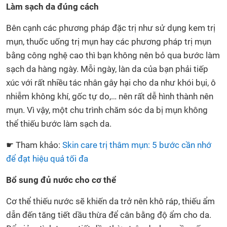
Làm sạch da đúng cách
Bên cạnh các phương pháp đặc trị như sử dụng kem trị
mụn, thuốc uống trị mụn hay các phương pháp trị mụn
bằng công nghệ cao thì bạn không nên bỏ qua bước làm
sạch da hàng ngày. Mỗi ngày, làn da của bạn phải tiếp
xúc với rất nhiều tác nhân gây hại cho da như khói bụi, ô
nhiễm không khí, gốc tự do,… nên rất dễ hình thành nên
mụn. Vì vậy, một chu trình chăm sóc da bị mụn không
thể thiếu bước làm sạch da.
☛ Tham khảo:
Skin care trị thâm mụn: 5 bước cần nhớ
để đạt hiệu quả tối đa
Bổ sung đủ nước cho cơ thể
Cơ thể thiếu nước sẽ khiến da trở nên khô ráp, thiếu ẩm
dẫn đến tăng tiết dầu thừa để cân bằng độ ẩm cho da.