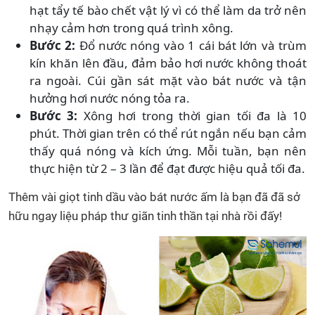
hạt tẩy tế bào chết vật lý vì có thể làm da trở nên
nhạy cảm hơn trong quá trình xông.
Bước 2:
Đổ nước nóng vào 1 cái bát lớn và trùm
kín khăn lên đầu, đảm bảo hơi nước không thoát
ra ngoài. Cúi gần sát mặt vào bát nước và tận
hưởng hơi nước nóng tỏa ra.
Bước 3:
Xông hơi trong thời gian tối đa là 10
phút. Thời gian trên có thể rút ngắn nếu bạn cảm
thấy quá nóng và kích ứng. Mỗi tuần, bạn nên
thực hiện từ 2 – 3 lần để đạt được hiệu quả tối đa.
Thêm vài giọt tinh dầu vào bát nước ấm là bạn đã đã sở
hữu ngay liệu pháp thư giãn tinh thần tại nhà rồi đấy!