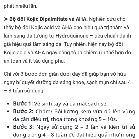
phát nhiều lần.
➤ Bộ đôi Kojic Dipalmitate và AHA:
Nghiên cứu cho
thấy bộ đôi Kojic acid và AHA cho hiệu quả trị thâm và
làm sáng da tương tự Hydroquinone – tiêu chuẩn đánh
giá hiệu quả làm sáng da. Tuy nhiên, hiện nay bộ đôi
Kojic acid và AHA ngày càng tỏ ra chiếm ưu thế hơn do
an toàn và ít tác dụng phụ.
Chỉ với 3 bước đơn giản dưới đây đã giúp bạn sở hữu
ngay bí quyết dưỡng da sáng khỏe, sạch mụn chỉ sau 4
– 8 tuần sử dụng:
Bước 1:
Vệ sinh tay và da mặt sạch sẽ.
Bước 2:
Chấm/ Bôi lượng kem vừa đủ lên vùng
da cần điều trị, thoa trong khoảng 5 – 10s.
Bước 3:
Ngày sử dụng 2 – 3 lần và kiên trì sử
dụng trong 4 – 8 tuần để đạt hiệu quả như mong