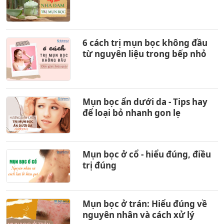
6 cách trị mụn bọc không đầu
từ nguyên liệu trong bếp nhỏ
Mụn bọc ẩn dưới da - Tips hay
để loại bỏ nhanh gon lẹ
Mụn bọc ở cổ - hiểu đúng, điều
trị đúng
Mụn bọc ở trán: Hiểu đúng về
nguyên nhân và cách xử lý