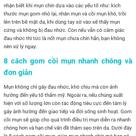
nhận biết khi mụn chín dựa vào các yếu tố như: kích
thước mụn gom nhỏ lại, nhân mụn và cồi mụn khô, trồi
lên trên bề mặt da, khi dùng tay sờ vào sẽ thấy mụn
cứng và không bị đau nhức. Còn nếu vẫn có cảm giác
đau nhức thì tức là nốt mụn chưa chín hẳn, bạn không
nên xử lý ngay.
8 cách gom cồi mụn nhanh chóng và
đơn giản
Mụn không chỉ gây đau nhức, khó chịu mà còn ảnh
hưởng đến yếu tố thẩm mỹ. Ngoài ra, nếu chúng xuất
hiện với số lượng lớn còn tác động tiêu cực đến tâm lý
gây ảnh hưởng đến giao tiếp và đời sống sinh hoạt. Gom
cồi mụn sẽ giúp cho quá trình điều trị mụn diễn ra nhanh
chóng hơn và hạn chế vấn đề thâm sẹo trên da. Dưới đây