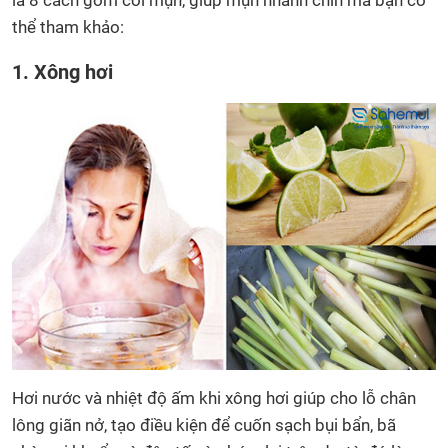
là 8 cách gom cồi mụn, giúp mụn nhanh chín mà bạn có
thể tham khảo:
1. Xông hơi
Hơi nước và nhiệt độ ấm khi xông hơi giúp cho lỗ chân
lông giãn nở, tạo điều kiện để cuốn sạch bụi bẩn, bã