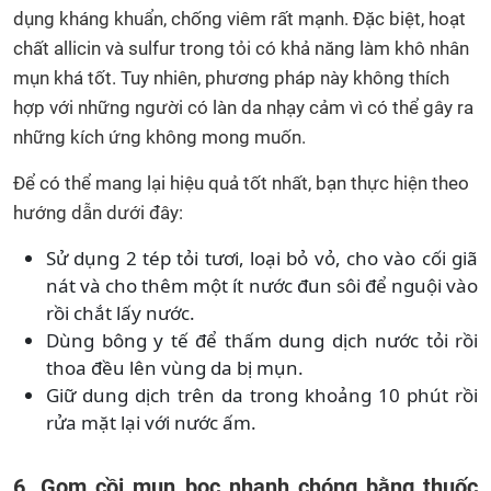
dụng kháng khuẩn, chống viêm rất mạnh. Đặc biệt, hoạt
chất allicin và sulfur trong tỏi có khả năng làm khô nhân
mụn khá tốt. Tuy nhiên, phương pháp này không thích
hợp với những người có làn da nhạy cảm vì có thể gây ra
những kích ứng không mong muốn.
Để có thể mang lại hiệu quả tốt nhất, bạn thực hiện theo
hướng dẫn dưới đây:
Sử dụng 2 tép tỏi tươi, loại bỏ vỏ, cho vào cối giã
nát và cho thêm một ít nước đun sôi để nguội vào
rồi chắt lấy nước.
Dùng bông y tế để thấm dung dịch nước tỏi rồi
thoa đều lên vùng da bị mụn.
Giữ dung dịch trên da trong khoảng 10 phút rồi
rửa mặt lại với nước ấm.
6. Gom cồi mụn bọc nhanh chóng bằng thuốc