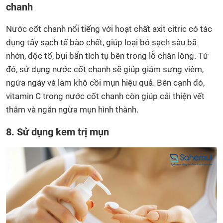
chanh
Nước cốt chanh nổi tiếng với hoạt chất axit citric có tác
dụng tẩy sạch tế bào chết, giúp loại bỏ sạch sâu bã
nhờn, độc tố, bụi bẩn tích tụ bên trong lỗ chân lông. Từ
đó, sử dụng nước cốt chanh sẽ giúp giảm sưng viêm,
ngứa ngáy và làm khô cồi mụn hiệu quả. Bên cạnh đó,
vitamin C trong nước cốt chanh còn giúp cải thiện vết
thâm và ngăn ngừa mụn hình thành.
8. Sử dụng kem trị mụn