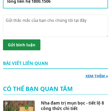
lòng liên hệ 1800.1506
Gửi bình luận
BÀI VIÊT LIÊN QUAN
XEM THÊM »
CÓ THỂ BẠN QUAN TÂM
Nha đam trị mụn bọc - tiết lộ 8
công thức chi tiết