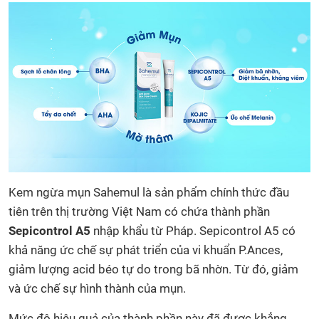
Kem ngừa mụn Sahemul là sản phẩm chính thức đầu
tiên trên thị trường Việt Nam có chứa thành phần
Sepicontrol A5
nhập khẩu từ Pháp. Sepicontrol A5 có
khả năng ức chế sự phát triển của vi khuẩn P.Ances,
giảm lượng acid béo tự do trong bã nhờn. Từ đó, giảm
và ức chế sự hình thành của mụn.
Mức độ hiệu quả của thành phần này đã được khẳng