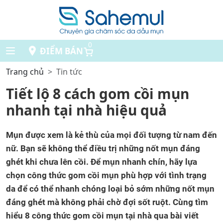
0
ĐIỂM BÁN
Trang chủ
Tin tức
Tiết lộ 8 cách gom cồi mụn
nhanh tại nhà hiệu quả
Mụn được xem là kẻ thù của mọi đối tượng từ nam đến
nữ. Bạn sẽ không thể điều trị những nốt mụn đáng
ghét khi chưa lên cồi. Để mụn nhanh chín, hãy lựa
chọn công thức gom cồi mụn phù hợp với tình trạng
da để có thể nhanh chóng loại bỏ sớm những nốt mụn
đáng ghét mà không phải chờ đợi sốt ruột. Cùng tìm
hiểu 8 công thức gom cồi mụn tại nhà qua bài viết