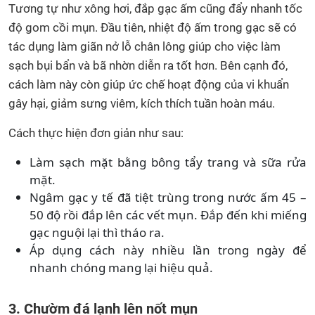
Tương tự như xông hơi, đắp gạc ấm cũng đẩy nhanh tốc
độ gom cồi mụn. Đầu tiên, nhiệt độ ấm trong gạc sẽ có
tác dụng làm giãn nở lỗ chân lông giúp cho việc làm
sạch bụi bẩn và bã nhờn diễn ra tốt hơn. Bên cạnh đó,
cách làm này còn giúp ức chế hoạt động của vi khuẩn
gây hại, giảm sưng viêm, kích thích tuần hoàn máu.
Cách thực hiện đơn giản như sau:
Làm sạch mặt bằng bông tẩy trang và sữa rửa
mặt.
Ngâm gạc y tế đã tiệt trùng trong nước ấm 45 –
50 độ rồi đắp lên các vết mụn. Đắp đến khi miếng
gạc nguội lại thì tháo ra.
Áp dụng cách này nhiều lần trong ngày để
nhanh chóng mang lại hiệu quả.
3. Chườm đá lạnh lên nốt mụn