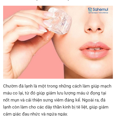
Chườm đá lạnh là một trong những cách làm giúp mạch
máu co lại, từ đó giúp giảm lưu lượng máu ứ đọng tại
nốt mụn và cải thiện sưng viêm đáng kể. Ngoài ra, đá
lạnh còn làm cho các dây thần kinh bị tê liệt, giúp giảm
cảm giác đau nhức và ngứa ngáy.