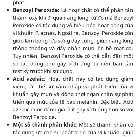
phát.
Benzoyl Peroxide
: Là hoạt chất có thể phân tán
thành oxy khi đi qua nang lông, từ đó mà Benzoyl
Peroxide có tác dụng vô hiệu hóa hoạt động của
vi khuẩn P. acnes. Ngoài ra, Benzoyl Peroxide còn
giúp làm bong lớp sừng dày cứng, giúp nang lông
thông thoáng và đẩy nhân mụn lên bề mặt da.
Tuy nhiên, Benzoyl Peroxide có thể dẫn đến một
số tác dụng phụ gây kích ứng da nên bạn cần
test kỹ trước khi sử dụng.
Acid azelaic:
Hoạt chất này có tác dụng giảm
viêm, ức chế sự xâm nhập và phát triển của vi
khuẩn gây mụn và đồng thời ngăn chặn sự phát
triển quá mức của tế bào melanin. Đặc biệt, Acid
azelaic được đánh giá là ít gây kích ứng hơn so với
Benzoyl Peroxide.
Một số thành phần khác:
Một số thành phần có
tác dụng ức chế sự phát triển của vi khuẩn, giúp