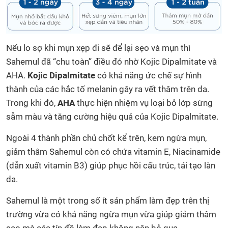
Nếu lo sợ khi mụn xẹp đi sẽ để lại sẹo và mụn thì
Sahemul đã “chu toàn” điều đó nhờ Kojic Dipalmitate và
AHA.
Kojic Dipalmitate
có khả năng ức chế sự hình
thành của các hắc tố melanin gây ra vết thâm trên da.
Trong khi đó,
AHA
thực hiện nhiệm vụ loại bỏ lớp sừng
sẫm màu và tăng cường hiệu quả của Kojic Dipalmitate.
Ngoài 4 thành phần chủ chốt kể trên, kem ngừa mụn,
giảm thâm Sahemul còn có chứa vitamin E, Niacinamide
(dẫn xuất vitamin B3) giúp phục hồi cấu trúc, tái tạo làn
da.
Sahemul là một trong số ít sản phẩm làm đẹp trên thị
trường vừa có khả năng ngừa mụn vừa giúp giảm thâm