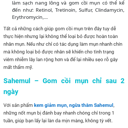
làm sạch nang lông và gom cồi mụn có thể kể
đến như: Retinol, Tretinoin, Sulfur, Clindamycin,
Erythromycin,…
Tất cả những cách giúp gom cồi mụn trên đây tuy dễ
thực hiện nhưng lại không thể loại bỏ được hoàn toàn
nhân mụn. Nếu như chỉ có tác dụng làm mụn nhanh chín
mà không loại bỏ được nhân sẽ khiến cho tình trạng
viêm nhiễm lây lan rộng hơn và để lại nhiều sẹo rỗ gây
mất thẩm mỹ.
Sahemul – Gom cồi mụn chỉ sau 2
ngày
Với sản phẩm
kem giảm mụn, ngừa thâm Sahemul
,
những nốt mụn bị đánh bay nhanh chóng chỉ trong 1
tuần, giúp bạn lấy lại làn da mịn màng, không tỳ vết.