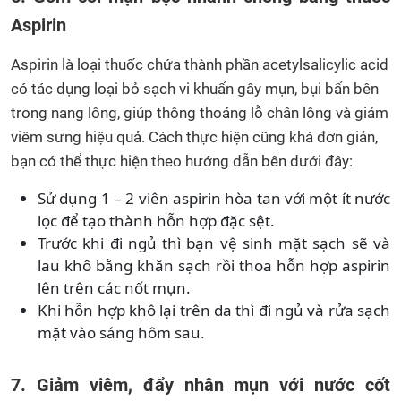
Aspirin
Aspirin là loại thuốc chứa thành phần acetylsalicylic acid
có tác dụng loại bỏ sạch vi khuẩn gây mụn, bụi bẩn bên
trong nang lông, giúp thông thoáng lỗ chân lông và giảm
viêm sưng hiệu quả. Cách thực hiện cũng khá đơn giản,
bạn có thể thực hiện theo hướng dẫn bên dưới đây:
Sử dụng 1 – 2 viên aspirin hòa tan với một ít nước
lọc để tạo thành hỗn hợp đặc sệt.
Trước khi đi ngủ thì bạn vệ sinh mặt sạch sẽ và
lau khô bằng khăn sạch rồi thoa hỗn hợp aspirin
lên trên các nốt mụn.
Khi hỗn hợp khô lại trên da thì đi ngủ và rửa sạch
mặt vào sáng hôm sau.
7. Giảm viêm, đẩy nhân mụn với nước cốt