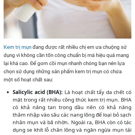
Kem trị mụn
đang được rất nhiều chị em ưa chuộng sử
dụng vì không cần tốn công chuẩn bị mà hiệu quả mang
lại khá cao. Để gom cồi mụn nhanh chóng bạn nên lựa
chọn sử dụng những sản phẩm kem trị mụn có chứa
một số hoạt chất sau:
Salicylic acid (BHA):
Là hoạt chất tẩy da chết có
mặt trong rất nhiều công thức kem trị mụn. BHA
có khả năng tan trong dầu nên có khả năng
thâm nhập vào sâu các nang lông để loại bỏ sạch
nhân mụn và bã nhờn. Ngoài ra, BHA còn có tác
dụng se khít lỗ chân lông và ngăn ngừa mụn tái