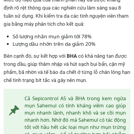
định rõ rệt thông qua các nghiên cứu lâm sàng sau 8
tuần sử dụng. Khi kiểm tra da các tình nguyện viên tham
gia bằng máy phân tích cho kết quả:
Số lượng nhân mụn giảm tới 78%
Lượng dầu nhờn trên da giảm 20%
Bên cạnh đó, sự kết hợp với
BHA
có khả năng tan được
trong dầu, giúp thâm nhập và hút sạch bụi bẩn, cặn mỹ
phẩm, bã nhờn và tế bào da chết ở từng lỗ chân lông hạn
chế tình trạng bít tắc và gây nên mụn.
Cả Sepicontrol A5 và BHA trong kem ngừa
mụn Sahemul có tính kháng viêm cao giúp
mụn nhanh lành, nhanh khô và se cồi mụn
nhanh hơn. Nhờ đó mà Sahemul có tác động
tốt với hầu hết các loại mụn như mụn trứng