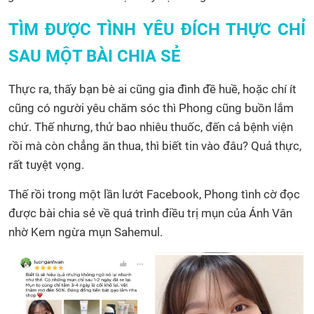
TÌM ĐƯỢC TÌNH YÊU ĐÍCH THỰC CHỈ
SAU MỘT BÀI CHIA SẺ
Thực ra, thấy bạn bè ai cũng gia đình đề huề, hoặc chí ít
cũng có người yêu chăm sóc thì Phong cũng buồn lắm
chứ. Thế nhưng, thử bao nhiêu thuốc, đến cả bệnh viện
rồi mà còn chẳng ăn thua, thì biết tin vào đâu? Quả thực,
rất tuyệt vọng.
Thế rồi trong một lần lướt Facebook, Phong tình cờ đọc
được bài chia sẻ về quá trình điều trị mụn của Ánh Vân
nhờ Kem ngừa mụn Sahemul.