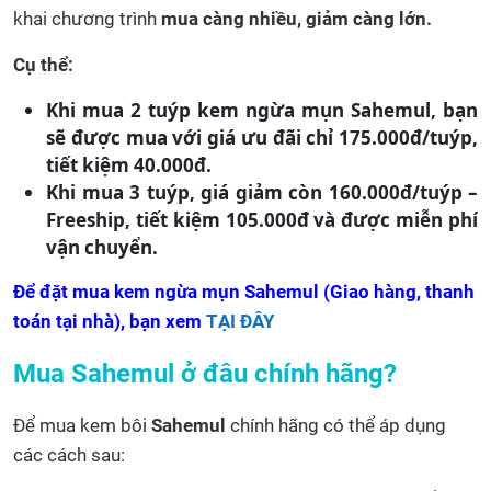
khai chương trình
mua càng nhiều, giảm càng lớn.
Cụ thể:
Khi mua 2 tuýp kem ngừa mụn Sahemul, bạn
sẽ được mua với giá ưu đãi chỉ 175.000đ/tuýp,
tiết kiệm 40.000đ.
Khi mua 3 tuýp, giá giảm còn 160.000đ/tuýp –
Freeship, tiết kiệm 105.000đ và được miễn phí
vận chuyển.
Để đặt mua kem ngừa mụn Sahemul (Giao hàng, thanh
toán tại nhà), bạn xem
TẠI ĐÂY
Mua Sahemul ở đâu chính hãng?
Để mua kem bôi
Sahemul
chính hãng có thể áp dụng
các cách sau: