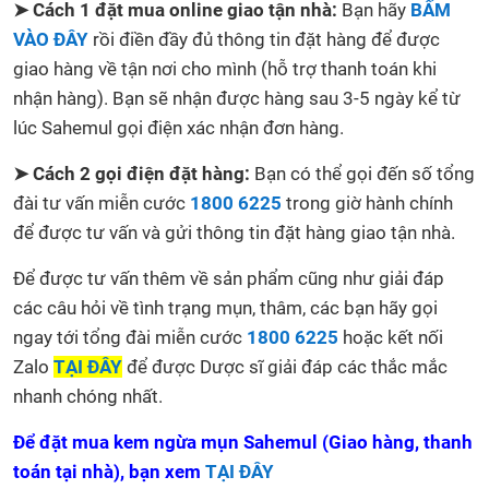
➤ Cách 1 đặt mua online giao tận nhà:
Bạn hãy
BẤM
VÀO ĐÂY
rồi điền đầy đủ thông tin đặt hàng để được
giao hàng về tận nơi cho mình (hỗ trợ thanh toán khi
nhận hàng). Bạn sẽ nhận được hàng sau 3-5 ngày kể từ
lúc Sahemul gọi điện xác nhận đơn hàng.
➤ Cách 2 gọi điện đặt hàng:
Bạn có thể gọi đến số tổng
đài tư vấn miễn cước
1800 6225
trong giờ hành chính
để được tư vấn và gửi thông tin đặt hàng giao tận nhà.
Để được tư vấn thêm về sản phẩm cũng như giải đáp
các câu hỏi về tình trạng mụn, thâm, các bạn hãy gọi
ngay tới tổng đài miễn cước
1800 6225
hoặc kết nối
Zalo
TẠI ĐÂY
để được Dược sĩ giải đáp các thắc mắc
nhanh chóng nhất.
Để đặt mua kem ngừa mụn Sahemul (Giao hàng, thanh
toán tại nhà), bạn xem
TẠI ĐÂY