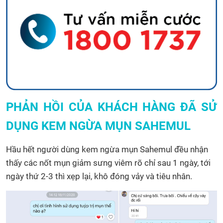
PHẢN HỒI CỦA KHÁCH HÀNG ĐÃ SỬ
DỤNG KEM NGỪA MỤN SAHEMUL
Hầu hết người dùng kem ngừa mụn Sahemul đều nhận
thấy các nốt mụn giảm sưng viêm rõ chỉ sau 1 ngày, tới
ngày thứ 2-3 thì xẹp lại, khô đóng vảy và tiêu nhân.