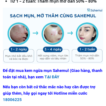
Từ 1 – 2 tuần: Thâm mụn mờ dần 50% – 80%
Để đặt mua kem ngừa mụn Sahemul (Giao hàng, thanh
toán tại nhà), bạn xem
TẠI ĐÂY
Nếu bạn còn bất cứ thắc mắc nào hay cần được trợ
giúp thêm, hãy gọi ngay tới Hotline miễn cước
18006225