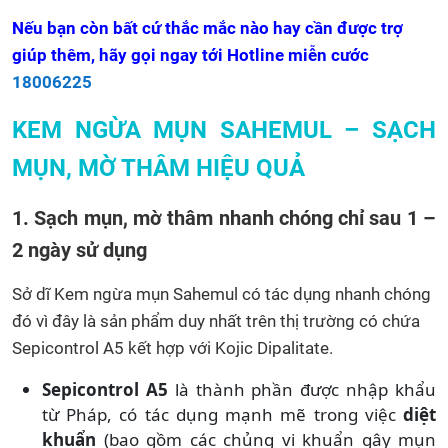
Nếu bạn còn bất cứ thắc mắc nào hay cần được trợ
giúp thêm, hãy gọi ngay tới Hotline miễn cước
18006225
KEM NGỪA MỤN SAHEMUL – SẠCH
MỤN, MỜ THÂM HIỆU QUẢ
1. Sạch mụn, mờ thâm nhanh chóng chỉ sau 1 –
2 ngày sử dụng
Sở dĩ Kem ngừa mụn Sahemul có tác dụng nhanh chóng
đó vì đây là sản phẩm duy nhất trên thị trường có chứa
Sepicontrol A5 kết hợp với Kojic Dipalitate.
Sepicontrol A5
là thành phần được nhập khẩu
từ Pháp, có tác dụng mạnh mẽ trong việc
diệt
khuẩn
(bao gồm các chủng vi khuẩn gây mụn