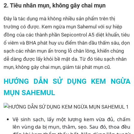
2. Tiêu nhân mụn, không gây chai mụn
Đây là tác dụng mà không nhiều sản phẩm trên thị
trường có được. Kem ngừa mụn Sahemul với sự hiệp
đồng của các thành phần Sepicontrol A5 diệt khuẩn, tiêu
ổ viêm và BHA phát huy ưu điểm thân dầu thấm sâu, dọn
sạch các nhân mụn ẩn trong lỗ chân lông, khiến chúng
dễ dàng được lấy khỏi bề mặt da. Từ đó tiêu sạch nhân
mụn, không gây chai mụn, giảm tái phát mụn cũ.
HƯỚNG DẪN SỬ DỤNG KEM NGỪA
MỤN SAHEMUL
Vệ sinh sạch, lấy một lượng kem vừa đủ, chấm
lên vùng da bị mụn, thâm, sẹo. Sau đó, thoa đều