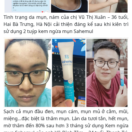
Tình trạng da mụn, nám của chị Vũ Thị Xuân – 36 tuổi,
Hai Bà Trưng, Hà Nội cải thiện đáng kể sau khi kiên trì
sử dụng 2 tuýp kem ngừa mụn Sahemul
Sạch cả mụn đầu đen, mụn cám, mụn mủ ở cằm, mũi,
miệng…đặc biệt là thâm mụn. Làn da tươi tắn, hết mụn,
mờ thâm đến 80% sau hơn 3 tháng sử dụng Kem ngừa