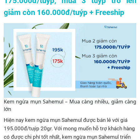
175.000đ/tuýp, mua 3 tuýp trở lên
giảm còn 160.000đ/tuýp + Freeship
Kem ngừa mụn Sahemul – Mua càng nhiều, giảm càng
lớn
Hiện nay kem ngừa mụn Sahemul được bán lẻ với giá
195.000đ/tuýp 20gr.
Với mong muốn hỗ trợ khách hàng
có được chi phí tốt nhất, kem ngừa mụn Sahemul triển