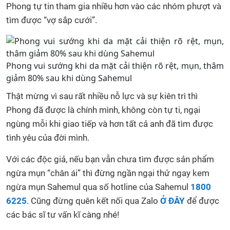
Phong tự tin tham gia nhiều hơn vào các nhóm phượt và
tìm được “vợ sắp cưới”.
Phong vui sướng khi da mặt cải thiện rõ rệt, mụn, thâm
giảm 80% sau khi dùng Sahemul
Thật mừng vì sau rất nhiều nỗ lực và sự kiên trì thì
Phong đã được là chính mình, không còn tự ti, ngại
ngùng mỗi khi giao tiếp và hơn tất cả anh đã tìm được
tình yêu của đời mình.
Với các độc giả, nếu bạn vẫn chưa tìm được sản phẩm
ngừa mụn “chân ái” thì đừng ngần ngại thử ngay kem
ngừa mụn Sahemul qua số hotline của Sahemul
1800
6225
. Cũng đừng quên kết nối qua Zalo
Ở ĐÂY
để được
các bác sĩ tư vấn kĩ càng nhé!