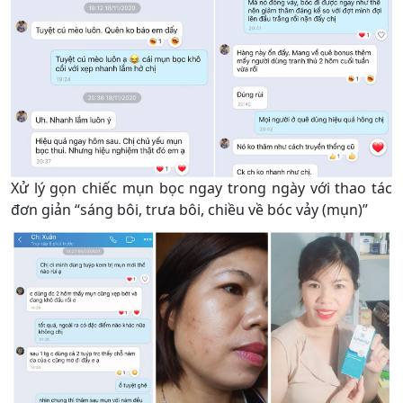
Xử lý gọn chiếc mụn bọc ngay trong ngày với thao tác
đơn giản “sáng bôi, trưa bôi, chiều về bóc vảy (mụn)”