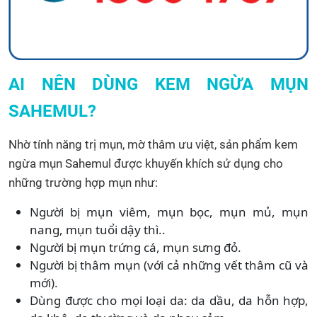
AI NÊN DÙNG KEM NGỪA MỤN
SAHEMUL?
Nhờ tính năng trị mụn, mờ thâm ưu việt, sản phẩm kem
ngừa mụn Sahemul được khuyến khích sử dụng cho
những trường hợp mụn như:
Người bị mụn viêm, mụn bọc, mụn mủ, mụn
nang, mụn tuổi dậy thì..
Người bị mụn trứng cá, mụn sưng đỏ.
Người bị thâm mụn (với cả những vết thâm cũ và
mới).
Dùng được cho mọi loại da: da dầu, da hỗn hợp,