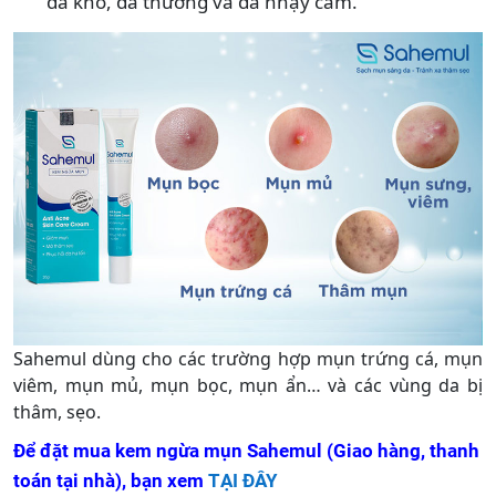
da khô, da thường và da nhạy cảm.
Sahemul dùng cho các trường hợp mụn trứng cá, mụn
viêm, mụn mủ, mụn bọc, mụn ẩn… và các vùng da bị
thâm, sẹo.
Để đặt mua kem ngừa mụn Sahemul (Giao hàng, thanh
toán tại nhà), bạn xem
TẠI ĐÂY